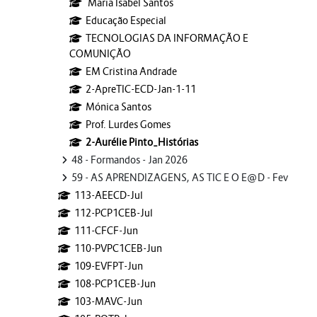
Maria Isabel Santos
Educação Especial
TECNOLOGIAS DA INFORMAÇÃO E
COMUNIÇÃO
EM Cristina Andrade
2-ApreTIC-ECD-Jan-1-11
Mónica Santos
Prof. Lurdes Gomes
2-Aurélie Pinto_Histórias
48 - Formandos - Jan 2026
59 - AS APRENDIZAGENS, AS TIC E O E@D - Fev
113-AEECD-Jul
112-PCP1CEB-Jul
111-CFCF-Jun
110-PVPC1CEB-Jun
109-EVFPT-Jun
108-PCP1CEB-Jun
103-MAVC-Jun