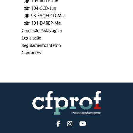
105-ROTP-Jun
104-CCD-Jun
93-FAQFPCD-Mai
101-DAREP-Mai
Comissão Pedagógica
Legislação
Regulamento Interno
Contactos
Blocos adicionais