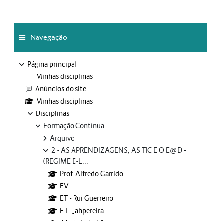
Ignorar Navegação
Blocos
Navegação
Página principal
Minhas disciplinas
Anúncios do site
Minhas disciplinas
Disciplinas
Formação Contínua
Arquivo
2 - AS APRENDIZAGENS, AS TIC E O E@D –
(REGIME E-L...
Prof. Alfredo Garrido
EV
ET - Rui Guerreiro
E.T. _ahpereira