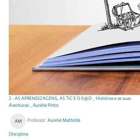
2 - AS APRENDIZAGENS, AS TIC E O E@D _ Histórias e as suas
Aventuras _ Aurélie Pinto
Professor:
Aurelie Mathilde
AM
Disciplina