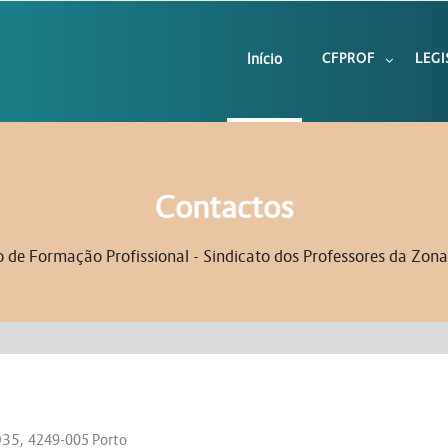
Início
CFPROF
LEG
Contactos
 de Formação Profissional - Sindicato dos Professores da Zon
035,
4249-005 Porto