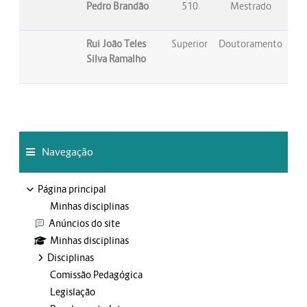
Pedro Brandão
510
Mestrado
Rui João Teles
Superior
Doutoramento
Silva Ramalho
Ignorar Navegação
Blocos
Navegação
Página principal
Minhas disciplinas
Anúncios do site
Minhas disciplinas
Disciplinas
Comissão Pedagógica
Legislação