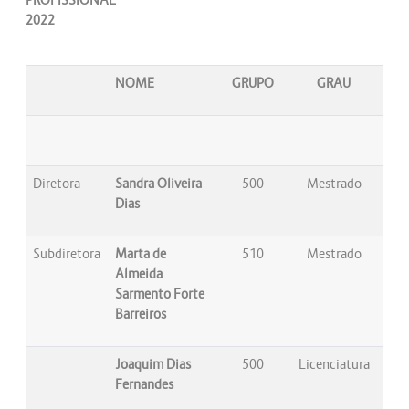
2022
NOME
GRUPO
GRAU
Diretora
Sandra Oliveira
500
Mestrado
Dias
Subdiretora
Marta de
510
Mestrado
Almeida
Sarmento Forte
Barreiros
Joaquim Dias
500
Licenciatura
Fernandes