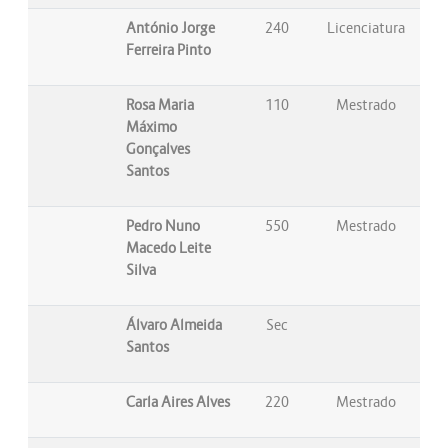
António Jorge
240
Licenciatura
Ferreira Pinto
Rosa Maria
110
Mestrado
Máximo
Gonçalves
Santos
Pedro Nuno
550
Mestrado
Macedo Leite
Silva
Álvaro Almeida
Sec
Santos
Carla Aires Alves
220
Mestrado